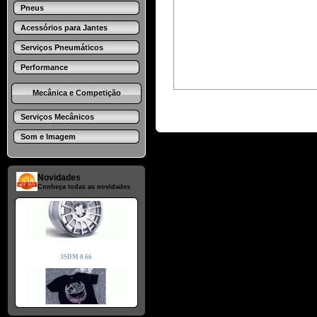
Pneus
Acessórios para Jantes
Serviços Pneumáticos
Performance
Mecânica e Competição
Serviços Mecânicos
Som e Imagem
Novidades
Conheça todas as novidades