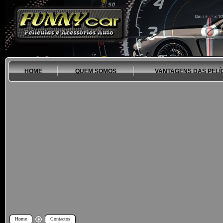
HOME
QUEM SOMOS
VANTAGENS DAS PELÍ
Home
Contactos