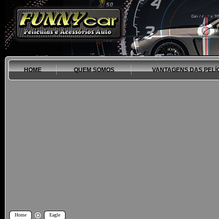
HOME
QUEM SOMOS
VANTAGENS DAS PELÍ
Home
Eagle