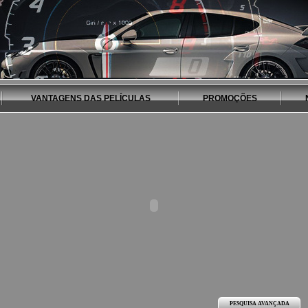
VANTAGENS DAS PELÍCULAS
PROMOÇÕES
PESQUISA AVANÇADA