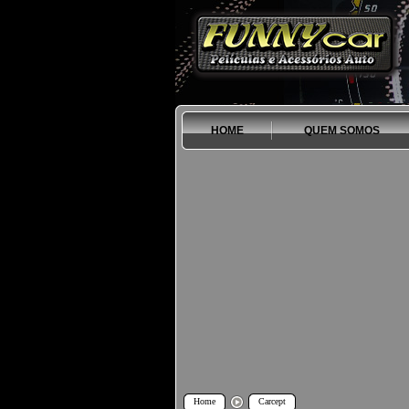
HOME
QUEM SOMOS
Home
Carcept