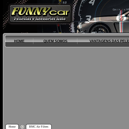
HOME
QUEM SOMOS
VANTAGENS DAS PELÍ
Home
BMC Air Filters