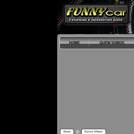
HOME
QUEM SOMOS
Home
Kyowa Wheels