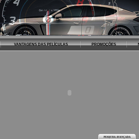
VANTAGENS DAS PELÍCULAS
PROMOÇÕES
PESQUISA AVANÇADA