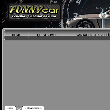
HOME
QUEM SOMOS
VANTAGENS DAS PELÍ
Home
BTR Accessories