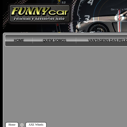
HOME
QUEM SOMOS
VANTAGENS DAS PELÍ
Home
AXE Wheels