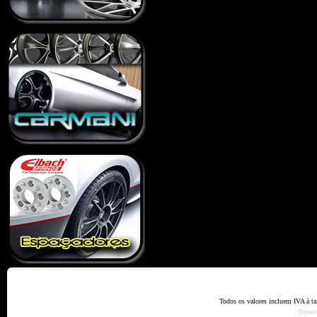
Home
Termos e Codiçõ
Todos os valores incluem IVA à t
Dese