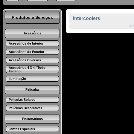
Produtos e Serviços
Intercoolers
OR
Acessórios
Acessórios de Interior
Acessórios de Exterior
Acessórios Diversos
Acessórios 4 X 4 / Todo-
Terreno
Iluminação
Películas
Películas Solares
Películas Decorativas
Pneumáticos
Jantes Especiais