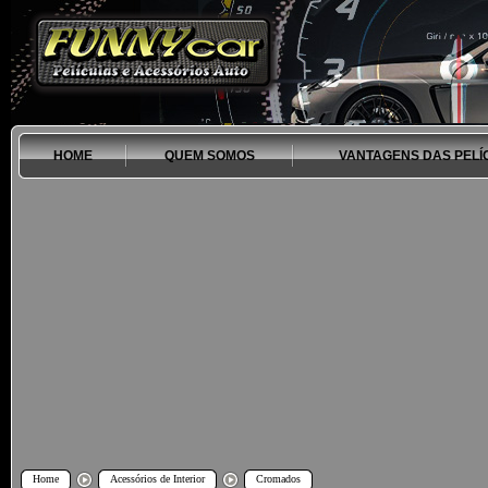
HOME
QUEM SOMOS
VANTAGENS DAS PELÍ
Home
Acessórios de Interior
Cromados