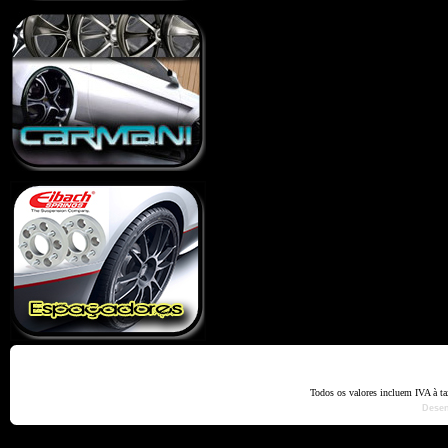
Home
Termos e Codiçõ
Todos os valores incluem IVA à t
Dese