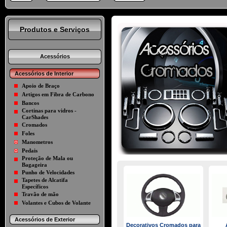
Produtos e Serviços
Acessórios
Acessórios de Interior
Apoio de Braço
Artigos em Fibra de Carbono
Bancos
Cortinas para vidros -
CarShades
Cromados
Foles
Manometros
Pedais
Proteção de Mala ou
Bagageira
Punho de Velocidades
Tapetes de Alcatifa
Específicos
Travão de mão
Volantes e Cubos de Volante
Acessórios de Exterior
Decorativos Cromados para