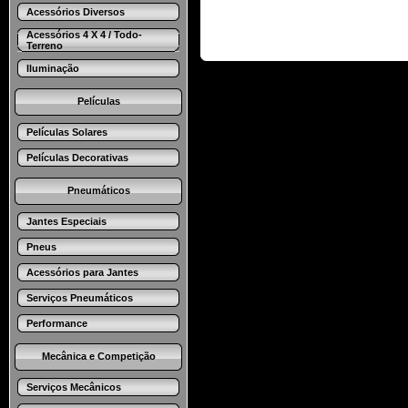
Acessórios Diversos
Acessórios 4 X 4 / Todo-
Terreno
Iluminação
Películas
Películas Solares
Películas Decorativas
Pneumáticos
Jantes Especiais
Pneus
Acessórios para Jantes
Serviços Pneumáticos
Performance
Mecânica e Competição
Serviços Mecânicos