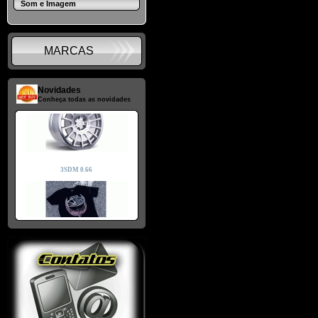
Som e Imagem
MARCAS
Novidades
Conheça todas as novidades