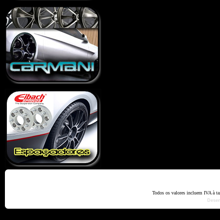
Home
Termos e Codiçõ
Todos os valores incluem IVA à t
Dese