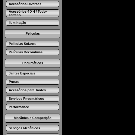
Acessórios Diversos
Acessórios 4 X 4 / Todo-
Terreno
Iluminação
Películas
Películas Solares
Películas Decorativas
Pneumáticos
Jantes Especiais
Pneus
Acessórios para Jantes
Serviços Pneumáticos
Performance
Mecânica e Competição
Serviços Mecânicos