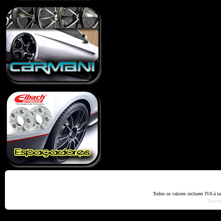
Home
Termos e Codiçõ
Todos os valores incluem IVA à t
Dese