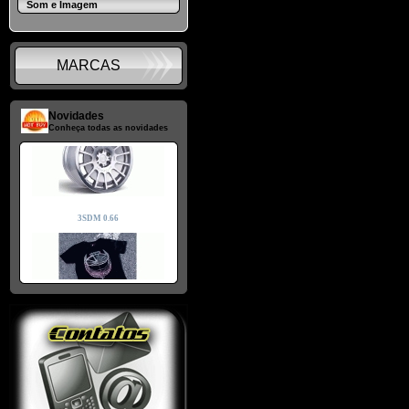
Som e Imagem
MARCAS
Novidades
Conheça todas as novidades