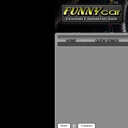
HOME
QUEM SOMOS
Home
Contactos