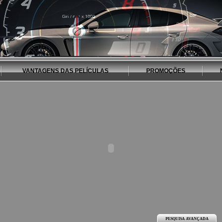
VANTAGENS DAS PELÍCULAS
PROMOÇÕES
PESQUISA AVANÇADA