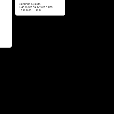
Segunda a Sexta:
Das 9:30h às 12:00h e das
14:00h às 19:00h